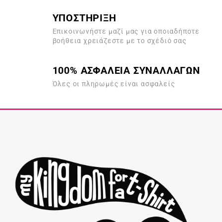
ΥΠΟΣΤΗΡΙΞΗ
Επικοινωνήστε μαζί μας για οποιαδήποτε
βοήθεια χρειάζεστε με το σχέδιό σας
100% ΑΣΦΑΛΕΙΑ ΣΥΝΑΛΛΑΓΩΝ
Όλες οι πληρωμές είναι ασφαλείς