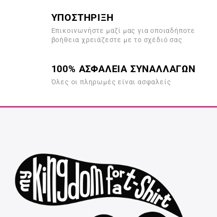
ΥΠΟΣΤΗΡΙΞΗ
Επικοινωνήστε μαζί μας για οποιαδήποτε
βοήθεια χρειάζεστε με το σχέδιό σας
100% ΑΣΦΑΛΕΙΑ ΣΥΝΑΛΛΑΓΩΝ
Όλες οι πληρωμές είναι ασφαλείς