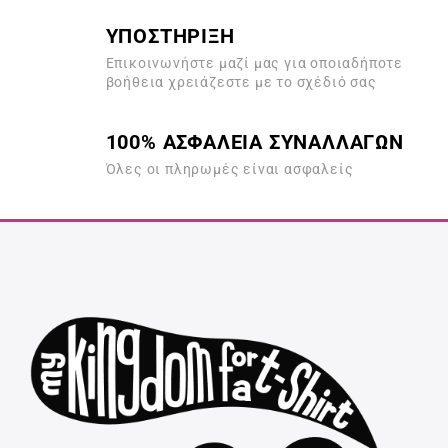
ΥΠΟΣΤΗΡΙΞΗ
Επικοινωνήστε μαζί μας για οποιαδήποτε
βοήθεια χρειάζεστε με το σχέδιό σας
100% ΑΣΦΑΛΕΙΑ ΣΥΝΑΛΛΑΓΩΝ
Όλες οι πληρωμές είναι ασφαλείς