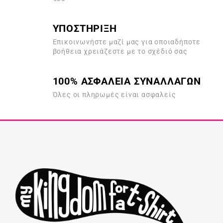
ΥΠΟΣΤΗΡΙΞΗ
Επικοινωνήστε μαζί μας για οποιαδήποτε
βοήθεια χρειάζεστε με το σχέδιό σας
100% ΑΣΦΑΛΕΙΑ ΣΥΝΑΛΛΑΓΩΝ
Όλες οι πληρωμές είναι ασφαλείς