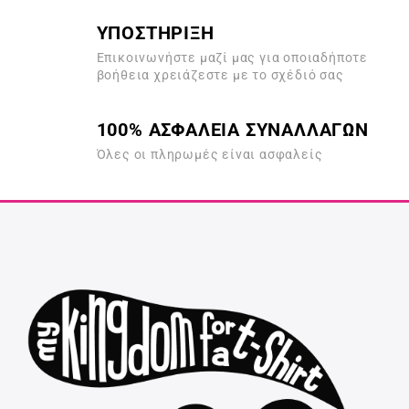
ΥΠΟΣΤΗΡΙΞΗ
Επικοινωνήστε μαζί μας για οποιαδήποτε
βοήθεια χρειάζεστε με το σχέδιό σας
100% ΑΣΦΑΛΕΙΑ ΣΥΝΑΛΛΑΓΩΝ
Όλες οι πληρωμές είναι ασφαλείς