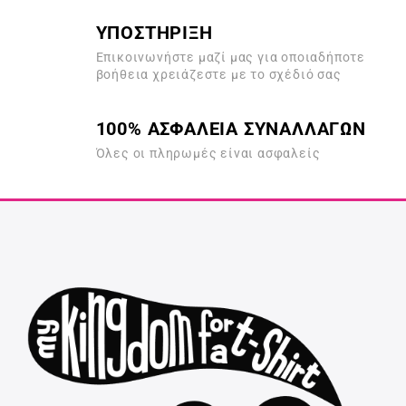
ΥΠΟΣΤΗΡΙΞΗ
Επικοινωνήστε μαζί μας για οποιαδήποτε
βοήθεια χρειάζεστε με το σχέδιό σας
100% ΑΣΦΑΛΕΙΑ ΣΥΝΑΛΛΑΓΩΝ
Όλες οι πληρωμές είναι ασφαλείς