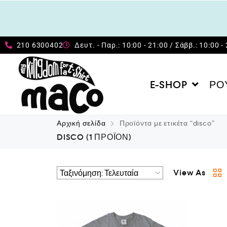
210 6300402
Δευτ. - Παρ.: 10:00 - 21:00 / Σάββ.: 10:00 -
E-SHOP
ΡΟ
Αρχική σελίδα
Προϊόντα με ετικέτα “disco”
DISCO
(1 ΠΡΟΪΌΝ)
View As