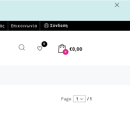
Σύνδεση
μάς
Επικοινωνία
0
€
0,00
0
Page
1
/
1