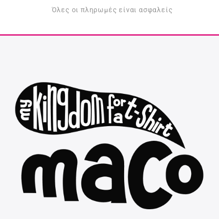
Όλες οι πληρωμές είναι ασφαλείς