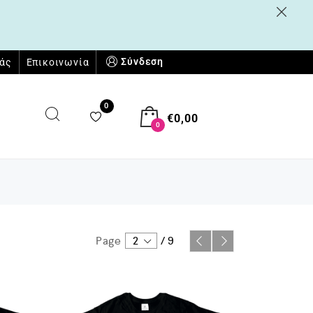
Σύνδεση
μάς
Επικοινωνία
0
€
0,00
0
Page
2
/
9