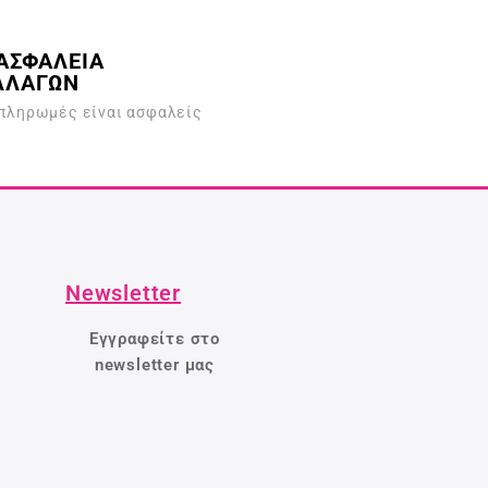
ό
5
ΑΣΦΑΛΕΙΑ
ΛΛΑΓΩΝ
 πληρωμές είναι ασφαλείς
Newsletter
Εγγραφείτε στο
newsletter μας