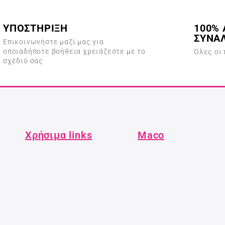
ό
ό
5
5
ΥΠΟΣΤΗΡΙΞΗ
100% 
ΣΥΝΑ
Επικοινωνήστε μαζί μας για
οποιαδήποτε βοήθεια χρειάζεστε με το
Όλες οι
σχέδιό σας
Χρήσιμα links
Maco