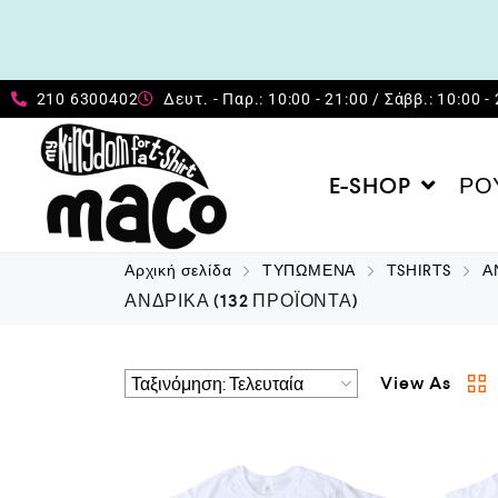
210 6300402
Δευτ. - Παρ.: 10:00 - 21:00 / Σάββ.: 10:00 -
E-SHOP
ΡΟ
Αρχική σελίδα
ΤΥΠΩΜΕΝΑ
TSHIRTS
Α
ΑΝΔΡΙΚΑ
(132 ΠΡΟΪΌΝΤΑ)
View As