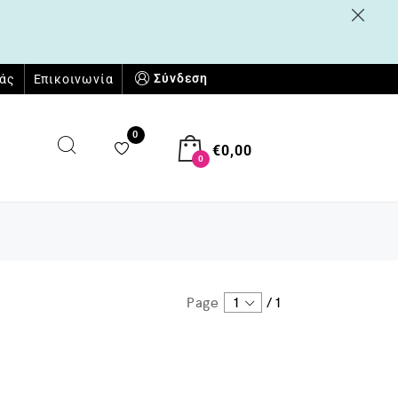
Σύνδεση
μάς
Επικοινωνία
0
€
0,00
0
Page
1
/
1