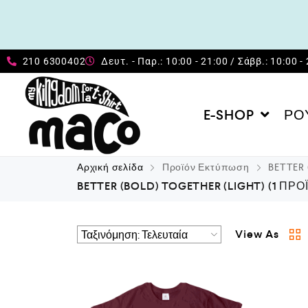
210 6300402
Δευτ. - Παρ.: 10:00 - 21:00 / Σάββ.: 10:00 -
E-SHOP
ΡΟ
Αρχική σελίδα
Προϊόν Εκτύπωση
BETTER 
BETTER (BOLD) TOGETHER (LIGHT)
(1 ΠΡΟ
View As