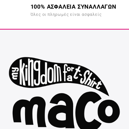
100% ΑΣΦΑΛΕΙΑ ΣΥΝΑΛΛΑΓΩΝ
Όλες οι πληρωμές είναι ασφαλείς