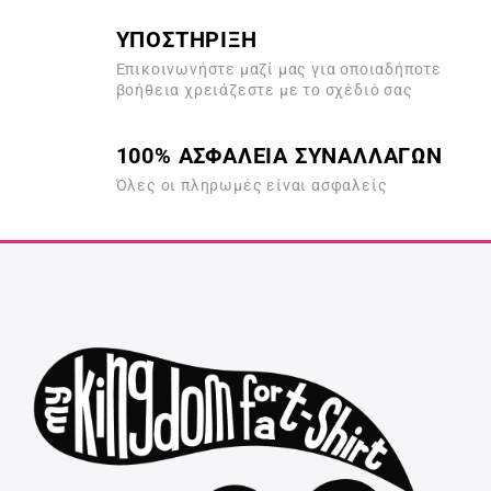
ΥΠΟΣΤΗΡΙΞΗ
Επικοινωνήστε μαζί μας για οποιαδήποτε
βοήθεια χρειάζεστε με το σχέδιό σας
100% ΑΣΦΑΛΕΙΑ ΣΥΝΑΛΛΑΓΩΝ
Όλες οι πληρωμές είναι ασφαλείς