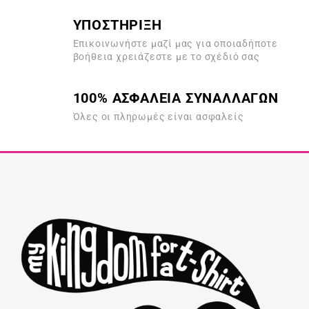
ΥΠΟΣΤΗΡΙΞΗ
Επικοινωνήστε μαζί μας για οποιαδήποτε
βοήθεια χρειάζεστε με το σχέδιό σας
100% ΑΣΦΑΛΕΙΑ ΣΥΝΑΛΛΑΓΩΝ
Όλες οι πληρωμές είναι ασφαλείς