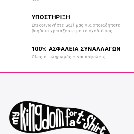
ΥΠΟΣΤΗΡΙΞΗ
Επικοινωνήστε μαζί μας για οποιαδήποτε
βοήθεια χρειάζεστε με το σχέδιό σας
100% ΑΣΦΑΛΕΙΑ ΣΥΝΑΛΛΑΓΩΝ
Όλες οι πληρωμές είναι ασφαλείς