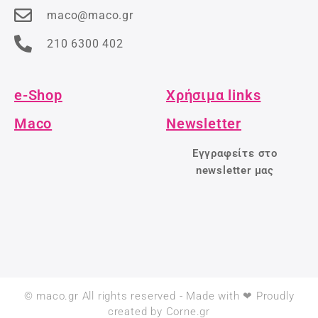
maco@maco.gr
210 6300 402
e-Shop
Χρήσιμα links
Maco
Newsletter
Εγγραφείτε στο
newsletter μας
© maco.gr All rights reserved - Made with ❤ Proudly
created by Corne.gr