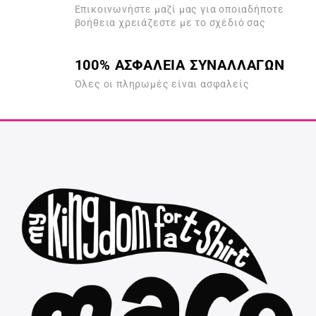
Επικοινωνήστε μαζί μας για οποιαδήποτε
βοήθεια χρειάζεστε με το σχέδιό σας
100% ΑΣΦΑΛΕΙΑ ΣΥΝΑΛΛΑΓΩΝ
Όλες οι πληρωμές είναι ασφαλείς