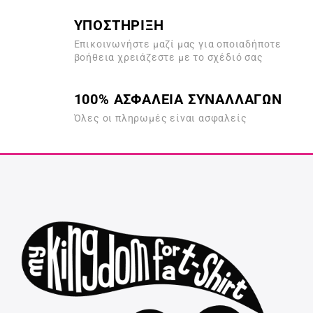
ΥΠΟΣΤΗΡΙΞΗ
Επικοινωνήστε μαζί μας για οποιαδήποτε
βοήθεια χρειάζεστε με το σχέδιό σας
100% ΑΣΦΑΛΕΙΑ ΣΥΝΑΛΛΑΓΩΝ
Όλες οι πληρωμές είναι ασφαλείς