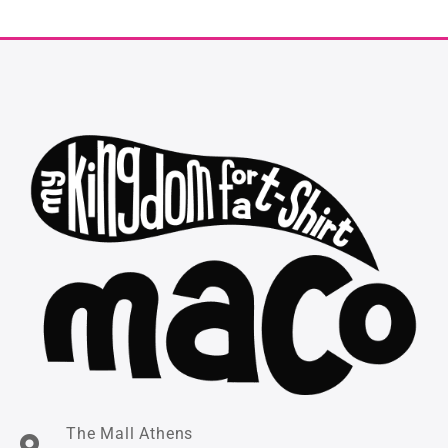
The Mall Athens