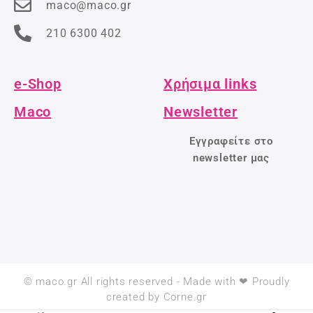
maco@maco.gr
210 6300 402
e-Shop
Χρήσιμα links
Maco
Newsletter
Εγγραφείτε στο
newsletter μας
© maco.gr All rights reserved - Made with ❤ Proudly
created by Corne.gr