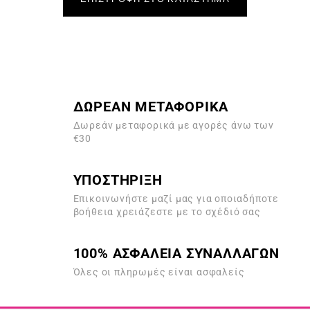
ΔΩΡΕΑΝ ΜΕΤΑΦΟΡΙΚΑ
Δωρεάν μεταφορικά με αγορές άνω των
€30
ΥΠΟΣΤΗΡΙΞΗ
Επικοινωνήστε μαζί μας για οποιαδήποτε
βοήθεια χρειάζεστε με το σχέδιό σας
100% ΑΣΦΑΛΕΙΑ ΣΥΝΑΛΛΑΓΩΝ
Όλες οι πληρωμές είναι ασφαλείς